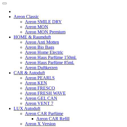
Areon Classic
Areon SMILE DRY
Areon MON
Areon MON Premium
HOME & Raumduft
Areon Anti Motten
Areon Bio Bags
Areon Home Electric
Areon Haus Parfüme 150ml.
Areon Haus Parfüme 85ml.
Areon Duftkerzen
CAR & Autoduft
Areon PEARLS
Areon KEN
Areon FRESCO
Areon FRESH WAVE
Areon GEL CAN
Areon VENT 7
LUX Autoduft
Areon CAR Parfüme
Areon CAR Refill
Areon X Version