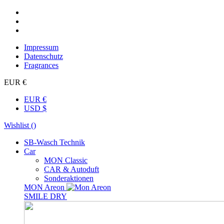
Impressum
Datenschutz
Fragrances
EUR €
EUR €
USD $
Wishlist (
)
SB-Wasch Technik
Car
MON Classic
CAR & Autoduft
Sonderaktionen
MON Areon
SMILE DRY