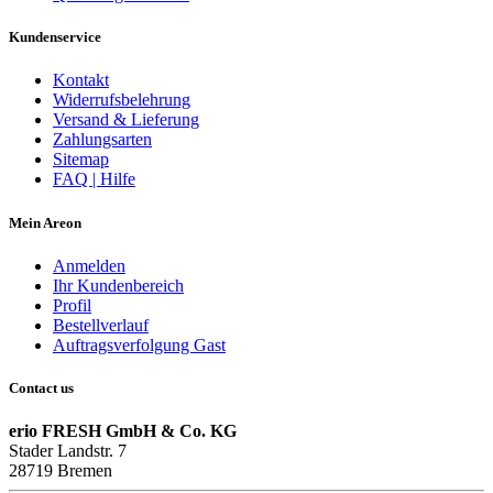
Kundenservice
Kontakt
Widerrufsbelehrung
Versand & Lieferung
Zahlungsarten
Sitemap
FAQ | Hilfe
Mein Areon
Anmelden
Ihr Kundenbereich
Profil
Bestellverlauf
Auftragsverfolgung Gast
Contact us
erio FRESH GmbH & Co. KG
Stader Landstr. 7
28719 Bremen