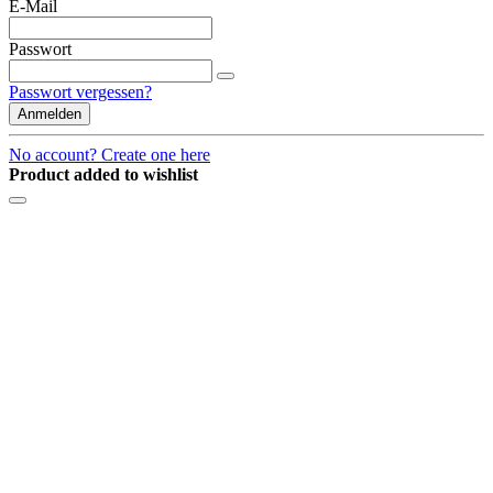
E-Mail
Passwort
Passwort vergessen?
Anmelden
No account? Create one here
Product added to wishlist