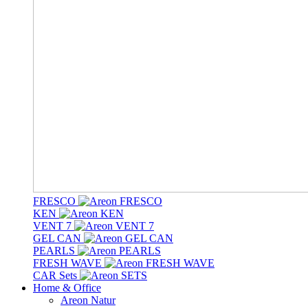
FRESCO
KEN
VENT 7
GEL CAN
PEARLS
FRESH WAVE
CAR Sets
Home & Office
Areon Natur