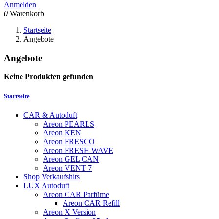
Anmelden
0
Warenkorb
Startseite
Angebote
Angebote
Keine Produkten gefunden
Startseite
CAR & Autoduft
Areon PEARLS
Areon KEN
Areon FRESCO
Areon FRESH WAVE
Areon GEL CAN
Areon VENT 7
Shop Verkaufshits
LUX Autoduft
Areon CAR Parfüme
Areon CAR Refill
Areon X Version