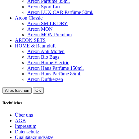
Areon Parfüme 35ml.
Areon Sport Lux
Areon LUX CAR Parfüme 50ml.
Areon Classic
Areon SMILE DRY
Areon MON
Areon MON Premium
AREON SETS
HOME & Raumduft
Areon Anti Motten
Areon Bio Bags
Areon Home Electric
Areon Haus Parfüme 150ml.
Areon Haus Parfüme 85ml.
Areon Duftkerzen
Alles löschen
OK
Rechtliches
Über uns
AGB
Impressum
Datenschutz
Qualitätsgrundsätze