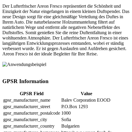
Der Lufterfrischer Areon Fresco repräsentiert die Schönheit und
Einzigkeit der Natur eingefangen in einem kleinen Duftspender. Das
neue Design sorgt für eine gleichmäßige Verteilung des Duftes in
Ihrem Auto. Die naturbelassene Holzummantelung filtert auf
natürlichem Wege und entfernt alle negativen Nebeneffekte des
Duftstoffes. Somit genießen Sie die reine Duftentfaltung in einer
wohltuenden Atmosphäre. Der Lufterfrischer Areon Fresco ist eines
langjährigen Entwicklungsprozesses entstanden, wobei er ständig
verbessert wurde. Er ist gegen Auslaufen und Aufdrehen gesichert.
Areon Fresco ist der ideale Begleiter für Ihre Reise.
GPSR Information
GPSR Field
Value
gpsr_manufacturer_name
Balev Corporation EOOD
gpsr_manufacturer_street
P.O.Box 1293
gpsr_manufacturer_postalcode
1000
gpsr_manufacturer_city
Sofia
gpsr_manufacturer_country
Bulgarien