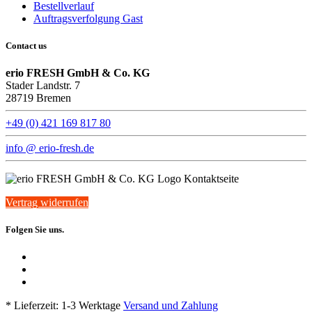
Bestellverlauf
Auftragsverfolgung Gast
Contact us
erio FRESH GmbH & Co. KG
Stader Landstr. 7
28719 Bremen
+49 (0) 421 169 817 80
info @ erio-fresh.de
Vertrag widerrufen
Folgen Sie uns.
* Lieferzeit: 1-3 Werktage
Versand und Zahlung