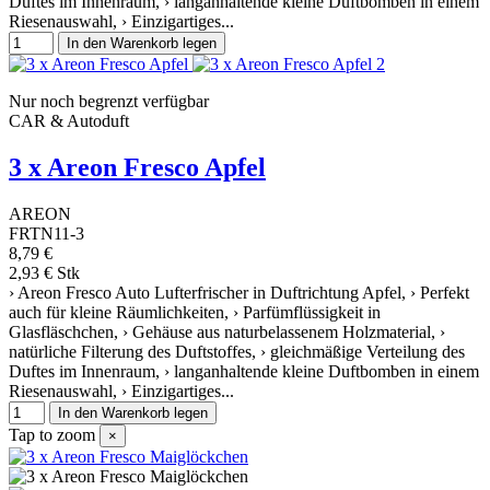
Duftes im Innenraum, › langanhaltende kleine Duftbomben in einem
Riesenauswahl, › Einzigartiges...
In den Warenkorb legen
Nur noch begrenzt verfügbar
CAR & Autoduft
3 x Areon Fresco Apfel
AREON
FRTN11-3
8,79 €
2,93 € Stk
› Areon Fresco Auto Lufterfrischer in Duftrichtung Apfel, › Perfekt
auch für kleine Räumlichkeiten, › Parfümflüssigkeit in
Glasfläschchen, › Gehäuse aus naturbelassenem Holzmaterial, ›
natürliche Filterung des Duftstoffes, › gleichmäßige Verteilung des
Duftes im Innenraum, › langanhaltende kleine Duftbomben in einem
Riesenauswahl, › Einzigartiges...
In den Warenkorb legen
Tap to zoom
×