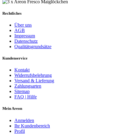
Rechtliches
Über uns
AGB
Impressum
Datenschutz
Qualitätsgrundsätze
Kundenservice
Kontakt
Widerrufsbelehrung
Versand & Lieferung
Zahlungsarten
Sitemap
FAQ | Hilfe
Mein Areon
Anmelden
Ihr Kundenbereich
Profil