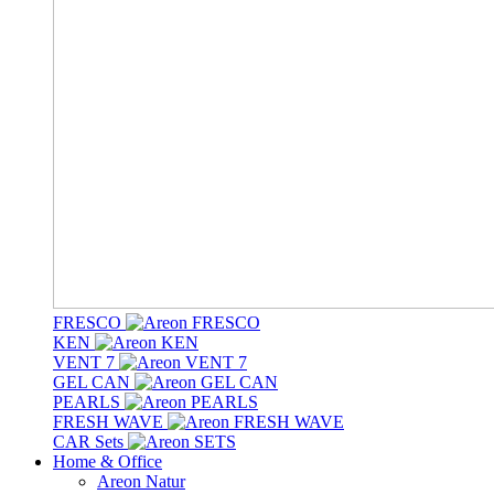
FRESCO
KEN
VENT 7
GEL CAN
PEARLS
FRESH WAVE
CAR Sets
Home & Office
Areon Natur