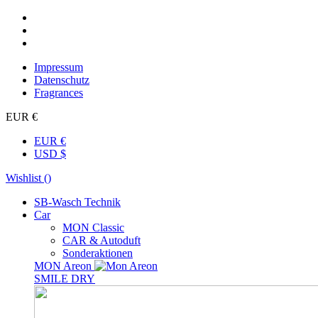
Impressum
Datenschutz
Fragrances
EUR €
EUR €
USD $
Wishlist (
)
SB-Wasch Technik
Car
MON Classic
CAR & Autoduft
Sonderaktionen
MON Areon
SMILE DRY