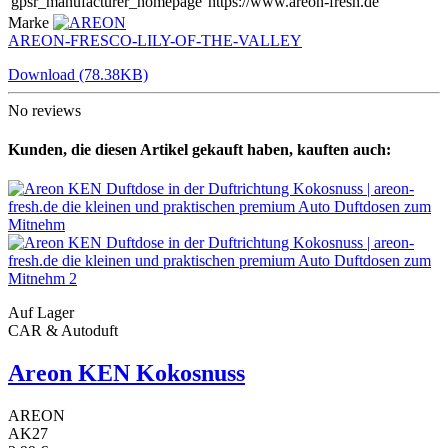
gpsr_manufacturer_homepage
https://www.areon-fresh.de
Marke
AREON-FRESCO-LILY-OF-THE-VALLEY
Download (78.38KB)
No reviews
Kunden, die diesen Artikel gekauft haben, kauften auch:
Auf Lager
CAR & Autoduft
Areon KEN Kokosnuss
AREON
AK27