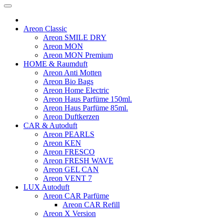
Areon Classic
Areon SMILE DRY
Areon MON
Areon MON Premium
HOME & Raumduft
Areon Anti Motten
Areon Bio Bags
Areon Home Electric
Areon Haus Parfüme 150ml.
Areon Haus Parfüme 85ml.
Areon Duftkerzen
CAR & Autoduft
Areon PEARLS
Areon KEN
Areon FRESCO
Areon FRESH WAVE
Areon GEL CAN
Areon VENT 7
LUX Autoduft
Areon CAR Parfüme
Areon CAR Refill
Areon X Version