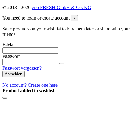
© 2013 -
2026
erio FRESH GmbH & Co. KG
You need to login or create account
×
Save products on your wishlist to buy them later or share with your
friends.
E-Mail
Passwort
Passwort vergessen?
Anmelden
No account? Create one here
Product added to wishlist