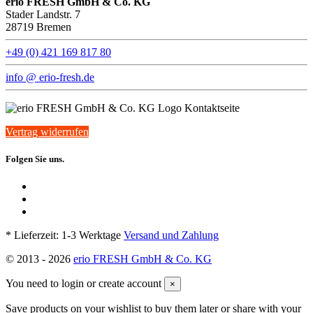
erio FRESH GmbH & Co. KG
Stader Landstr. 7
28719 Bremen
+49 (0) 421 169 817 80
info @ erio-fresh.de
Vertrag widerrufen
Folgen Sie uns.
* Lieferzeit: 1-3 Werktage
Versand und Zahlung
© 2013 -
2026
erio FRESH GmbH & Co. KG
You need to login or create account
×
Save products on your wishlist to buy them later or share with your