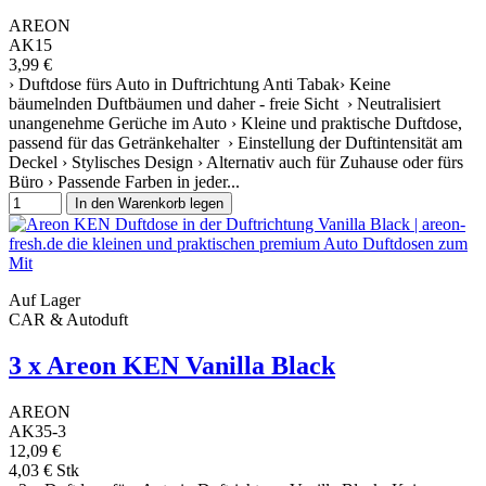
AREON
AK15
3,99 €
› Duftdose fürs Auto in Duftrichtung Anti Tabak› Keine
bäumelnden Duftbäumen und daher - freie Sicht › Neutralisiert
unangenehme Gerüche im Auto › Kleine und praktische Duftdose,
passend für das Getränkehalter › Einstellung der Duftintensität am
Deckel › Stylisches Design › Alternativ auch für Zuhause oder fürs
Büro › Passende Farben in jeder...
In den Warenkorb legen
Auf Lager
CAR & Autoduft
3 x Areon KEN Vanilla Black
AREON
AK35-3
12,09 €
4,03 € Stk