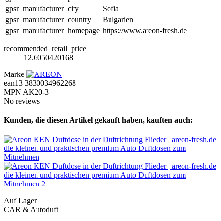
gpsr_manufacturer_city
Sofia
gpsr_manufacturer_country
Bulgarien
gpsr_manufacturer_homepage
https://www.areon-fresh.de
recommended_retail_price
12.6050420168
Marke
ean13
3830034962268
MPN
AK20-3
No reviews
Kunden, die diesen Artikel gekauft haben, kauften auch:
Auf Lager
CAR & Autoduft