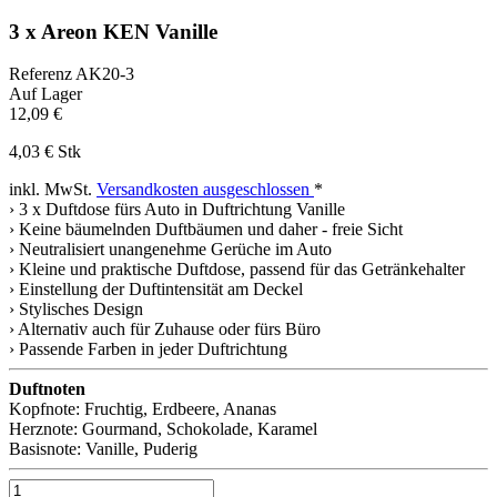
3 x Areon KEN Vanille
Referenz
AK20-3
Auf Lager
12,09 €
4,03 € Stk
inkl. MwSt.
Versandkosten ausgeschlossen
*
› 3 x Duftdose fürs Auto in Duftrichtung Vanille
› Keine bäumelnden Duftbäumen und daher - freie Sicht
› Neutralisiert unangenehme Gerüche im Auto
› Kleine und praktische Duftdose, passend für das Getränkehalter
› Einstellung der Duftintensität am Deckel
› Stylisches Design
› Alternativ auch für Zuhause oder fürs Büro
› Passende Farben in jeder Duftrichtung
Duftnoten
Kopfnote: Fruchtig, Erdbeere, Ananas
Herznote: Gourmand, Schokolade, Karamel
Basisnote: Vanille, Puderig