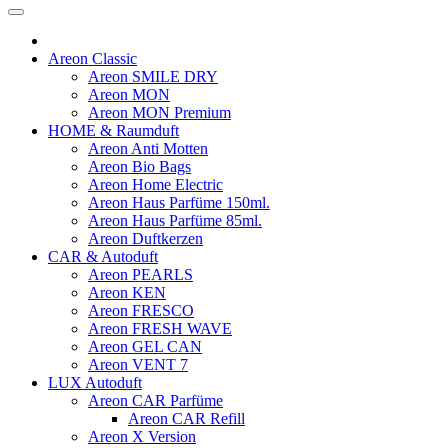
Areon Classic
Areon SMILE DRY
Areon MON
Areon MON Premium
HOME & Raumduft
Areon Anti Motten
Areon Bio Bags
Areon Home Electric
Areon Haus Parfüme 150ml.
Areon Haus Parfüme 85ml.
Areon Duftkerzen
CAR & Autoduft
Areon PEARLS
Areon KEN
Areon FRESCO
Areon FRESH WAVE
Areon GEL CAN
Areon VENT 7
LUX Autoduft
Areon CAR Parfüme
Areon CAR Refill
Areon X Version