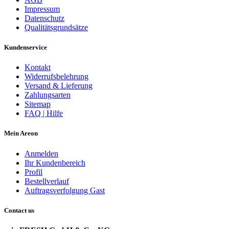
Impressum
Datenschutz
Qualitätsgrundsätze
Kundenservice
Kontakt
Widerrufsbelehrung
Versand & Lieferung
Zahlungsarten
Sitemap
FAQ | Hilfe
Mein Areon
Anmelden
Ihr Kundenbereich
Profil
Bestellverlauf
Auftragsverfolgung Gast
Contact us