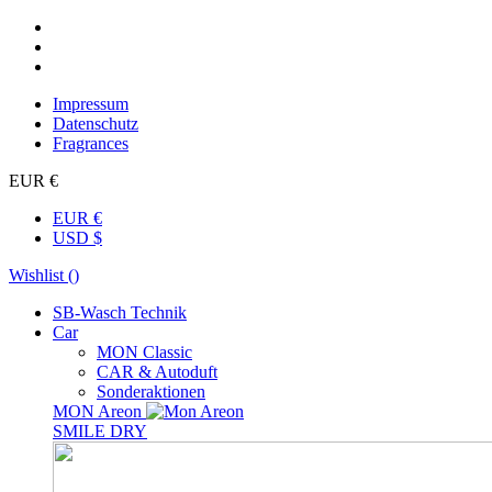
Impressum
Datenschutz
Fragrances
EUR €
EUR €
USD $
Wishlist (
)
SB-Wasch Technik
Car
MON Classic
CAR & Autoduft
Sonderaktionen
MON Areon
SMILE DRY