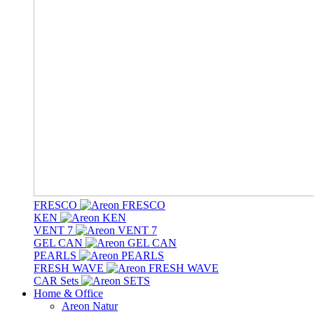
FRESCO
KEN
VENT 7
GEL CAN
PEARLS
FRESH WAVE
CAR Sets
Home & Office
Areon Natur