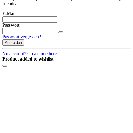
friends.
E-Mail
Passwort
Passwort vergessen?
Anmelden
No account? Create one here
Product added to wishlist