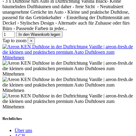
› 3 x Duftdose fürs Auto in Duftrichtung Vanilla Black› Keine
bäumelnden Duftbäumen und daher - freie Sicht › Neutralisiert
unangenehme Gerüche im Auto › Kleine und praktische Duftdose,
passend für das Getränkehalter › Einstellung der Duftintensität am
Deckel › Stylisches Design › Alternativ auch für Zuhause oder fürs
Büro › Passende Farben in jeder...
In den Warenkorb legen
Tap to zoom
×
Rechtliches
Über uns
AGB