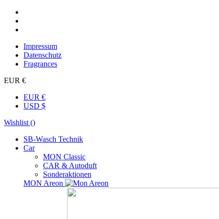
Impressum
Datenschutz
Fragrances
EUR €
EUR €
USD $
Wishlist (
)
SB-Wasch Technik
Car
MON Classic
CAR & Autoduft
Sonderaktionen
MON Areon