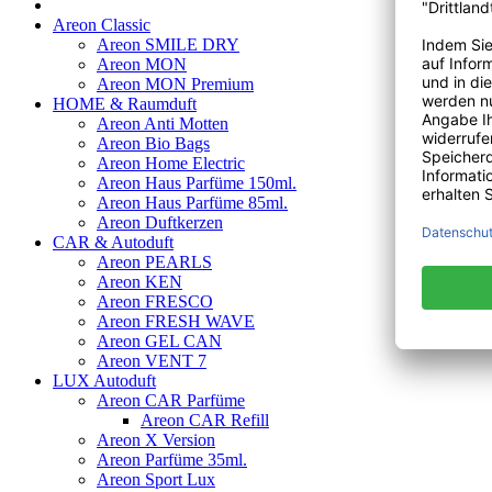
Areon Classic
Areon SMILE DRY
Areon MON
Areon MON Premium
HOME & Raumduft
Areon Anti Motten
Areon Bio Bags
Areon Home Electric
Areon Haus Parfüme 150ml.
Areon Haus Parfüme 85ml.
Areon Duftkerzen
CAR & Autoduft
Areon PEARLS
Areon KEN
Areon FRESCO
Areon FRESH WAVE
Areon GEL CAN
Areon VENT 7
LUX Autoduft
Areon CAR Parfüme
Areon CAR Refill
Areon X Version
Areon Parfüme 35ml.
Areon Sport Lux