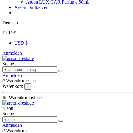
Areon LUX CAR Parfüme 50ml.
Areon Duftkerzen
Deutsch
EUR €
USD $
Anmelden
Suche
Anmelden
0
Warenkorb
/
Leer
Warenkorb
×
Ihr Warenkorb ist leer
Menü
Suche
Anmelden
0
Warenkorb