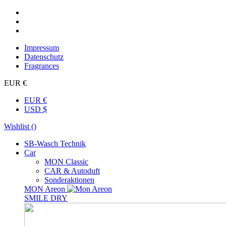
Impressum
Datenschutz
Fragrances
EUR €
EUR €
USD $
Wishlist (
)
SB-Wasch Technik
Car
MON Classic
CAR & Autoduft
Sonderaktionen
MON Areon
SMILE DRY