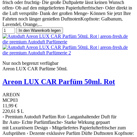
frisch oder fruchtig› Die große Duftpalette lässt keinen Wunsch
offen› Ob auf den mitgelieferten Papierlufterfrischer› Oder direkt in
die Luft versprüht› Dank der großen Menge› Können Sie jetzt Ihre
Fahrten noch länger genießen DuftnotenKopfnote: Galbanum,
Lavendel, Orange,...
In den Warenkorb legen
Nur noch begrenzt verfügbar
Areon LUX CAR Parfüme 50ml.
Areon LUX CAR Parfüm 50ml. Rot
AREON
MCP03
11,99 €
220,61 $ L
› Premium Autoduft Parfüm Rot› Langanhaltender Duft für
Ihr Auto› Echte Parfümflasche› Starke Wirkung gepaart
mit Luxuriösem Design › Mitgeliefertes Papierlufterfrischer zum
Aufsprühen › Dezente exklusive Parfüm Düfte Duftnoten Kopfnote: