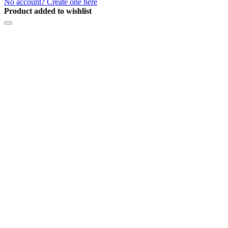
No account? Create one here
Product added to wishlist