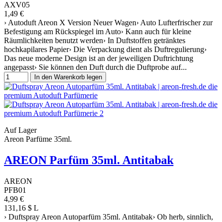
AXV05
1,49 €
› Autoduft Areon X Version Neuer Wagen› Auto Lufterfrischer zur
Befestigung am Rückspiegel im Auto› Kann auch für kleine
Räumlichkeiten benutzt werden› In Duftstoffen getränktes
hochkapilares Papier› Die Verpackung dient als Duftregulierung›
Das neue moderne Design ist an der jeweiligen Duftrichtung
angepasst› Sie können den Duft durch die Duftprobe auf...
In den Warenkorb legen
Auf Lager
Areon Parfüme 35ml.
AREON Parfüm 35ml. Antitabak
AREON
PFB01
4,99 €
131,16 $ L
› Duftspray Areon Autoparfüm 35ml. Antitabak› Ob herb, sinnlich,