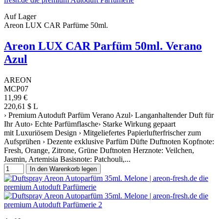
Auf Lager
Areon LUX CAR Parfüme 50ml.
Areon LUX CAR Parfüm 50ml. Verano
Azul
AREON
MCP07
11,99 €
220,61 $ L
› Premium Autoduft Parfüm Verano Azul› Langanhaltender Duft für
Ihr Auto› Echte Parfümflasche› Starke Wirkung gepaart
mit Luxuriösem Design › Mitgeliefertes Papierlufterfrischer zum
Aufsprühen › Dezente exklusive Parfüm Düfte Duftnoten Kopfnote:
Fresh, Orange, Zitrone, Grüne Duftnoten Herznote: Veilchen,
Jasmin, Artemisia Basisnote: Patchouli,...
In den Warenkorb legen