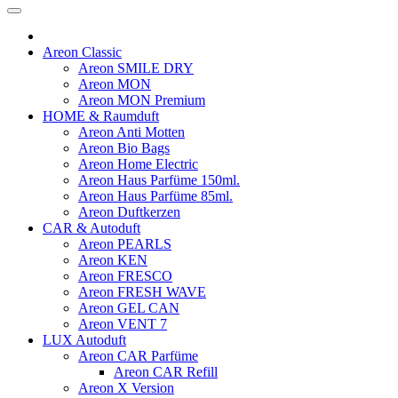
Areon Classic
Areon SMILE DRY
Areon MON
Areon MON Premium
HOME & Raumduft
Areon Anti Motten
Areon Bio Bags
Areon Home Electric
Areon Haus Parfüme 150ml.
Areon Haus Parfüme 85ml.
Areon Duftkerzen
CAR & Autoduft
Areon PEARLS
Areon KEN
Areon FRESCO
Areon FRESH WAVE
Areon GEL CAN
Areon VENT 7
LUX Autoduft
Areon CAR Parfüme
Areon CAR Refill
Areon X Version