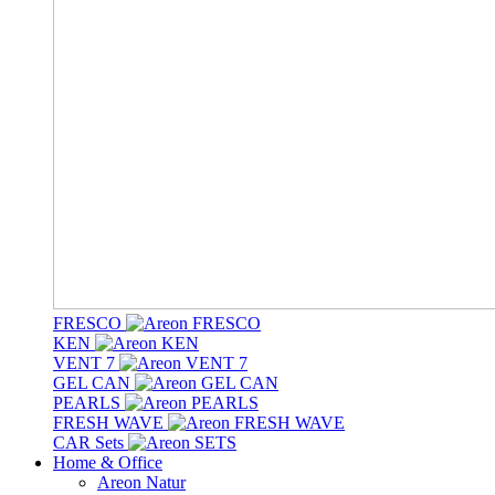
FRESCO
KEN
VENT 7
GEL CAN
PEARLS
FRESH WAVE
CAR Sets
Home & Office
Areon Natur