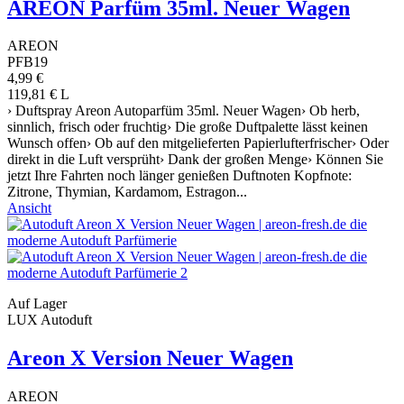
AREON Parfüm 35ml. Neuer Wagen
AREON
PFB19
4,99 €
119,81 € L
› Duftspray Areon Autoparfüm 35ml. Neuer Wagen› Ob herb,
sinnlich, frisch oder fruchtig› Die große Duftpalette lässt keinen
Wunsch offen› Ob auf den mitgelieferten Papierlufterfrischer› Oder
direkt in die Luft versprüht› Dank der großen Menge› Können Sie
jetzt Ihre Fahrten noch länger genießen Duftnoten Kopfnote:
Zitrone, Thymian, Kardamom, Estragon...
Ansicht
Auf Lager
LUX Autoduft
Areon X Version Neuer Wagen
AREON