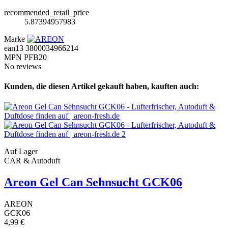
recommended_retail_price
5.87394957983
Marke
ean13
3800034966214
MPN
PFB20
No reviews
Kunden, die diesen Artikel gekauft haben, kauften auch:
Auf Lager
CAR & Autoduft
Areon Gel Can Sehnsucht GCK06
AREON
GCK06
4,99 €