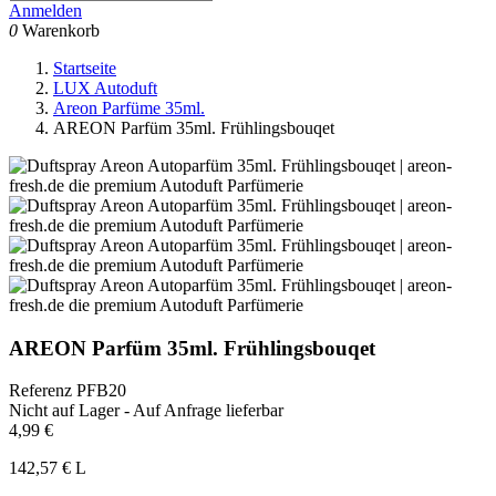
Anmelden
0
Warenkorb
Startseite
LUX Autoduft
Areon Parfüme 35ml.
AREON Parfüm 35ml. Frühlingsbouqet
AREON Parfüm 35ml. Frühlingsbouqet
Referenz
PFB20
Nicht auf Lager - Auf Anfrage lieferbar
4,99 €
142,57 € L