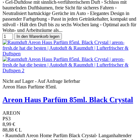
› Gel-Duftdose mit sinnlich-verführerischem Duft › Schluss mit
baumelnden Duftbäumen, freie Sicht für sicheres Fahren ›
Neutralisiert hartnäckige Gerüche im Auto › Elegantes Design in
passender Farbgebung › Passt in jeden Getränkehalter, kompakt und
stilvoll › Hält den Duft bis zu sechs Wochen lang › Optimal auch für
Wohn- und Arbeitsräume als...
In den Warenkorb legen
Nicht auf Lager - Auf Anfrage lieferbar
Areon Haus Parfüme 85ml.
Areon Haus Parfüm 85ml. Black Crystal
AREON
PS3
8,99 €
88,88 € L
› Raumduft Areon Home Parfüm Black Crystal› Langanhaltender