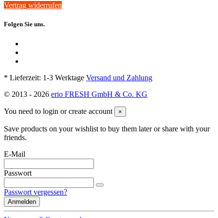
Vertrag widerrufen
Folgen Sie uns.
* Lieferzeit: 1-3 Werktage
Versand und Zahlung
© 2013 -
2026
erio FRESH GmbH & Co. KG
You need to login or create account
×
Save products on your wishlist to buy them later or share with your
friends.
E-Mail
Passwort
Passwort vergessen?
Anmelden