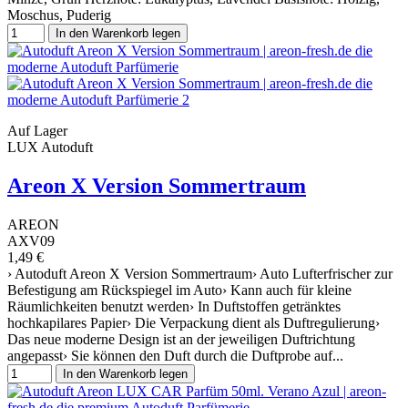
Moschus, Puderig
In den Warenkorb legen
Auf Lager
LUX Autoduft
Areon X Version Sommertraum
AREON
AXV09
1,49 €
› Autoduft Areon X Version Sommertraum› Auto Lufterfrischer zur
Befestigung am Rückspiegel im Auto› Kann auch für kleine
Räumlichkeiten benutzt werden› In Duftstoffen getränktes
hochkapilares Papier› Die Verpackung dient als Duftregulierung›
Das neue moderne Design ist an der jeweiligen Duftrichtung
angepasst› Sie können den Duft durch die Duftprobe auf...
In den Warenkorb legen