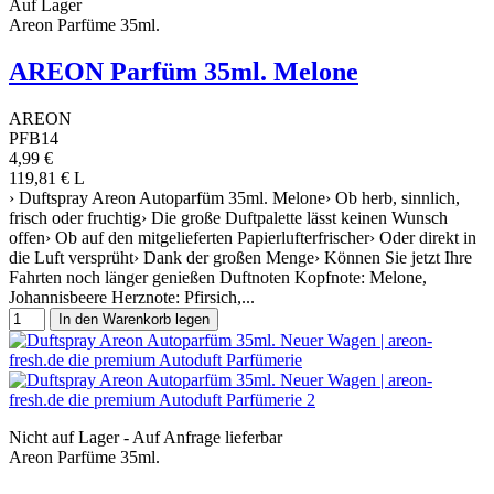
Auf Lager
Areon Parfüme 35ml.
AREON Parfüm 35ml. Melone
AREON
PFB14
4,99 €
119,81 € L
› Duftspray Areon Autoparfüm 35ml. Melone› Ob herb, sinnlich,
frisch oder fruchtig› Die große Duftpalette lässt keinen Wunsch
offen› Ob auf den mitgelieferten Papierlufterfrischer› Oder direkt in
die Luft versprüht› Dank der großen Menge› Können Sie jetzt Ihre
Fahrten noch länger genießen Duftnoten Kopfnote: Melone,
Johannisbeere Herznote: Pfirsich,...
In den Warenkorb legen
Nicht auf Lager - Auf Anfrage lieferbar
Areon Parfüme 35ml.