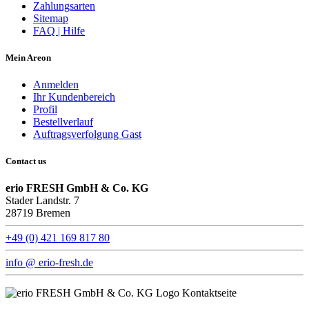
Zahlungsarten
Sitemap
FAQ | Hilfe
Mein Areon
Anmelden
Ihr Kundenbereich
Profil
Bestellverlauf
Auftragsverfolgung Gast
Contact us
erio FRESH GmbH & Co. KG
Stader Landstr. 7
28719 Bremen
+49 (0) 421 169 817 80
info @ erio-fresh.de