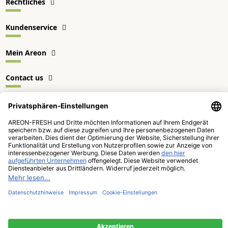
Rechtliches
Kundenservice
Mein Areon
Contact us
VERTRAG WIDERRUFEN
Folgen Sie uns.
* Lieferzeit: 1-3 Werktage
Versand und Zahlung